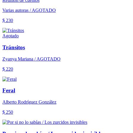
Reunión de cuentos
Varias autoras / AGOTADO
$ 230
Agotado
Tránsitos
Zyanya Mariana / AGOTADO
$ 220
Feral
Alberto Rodríguez González
$ 250