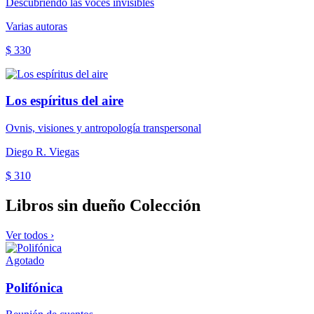
Descubriendo las voces invisibles
Varias autoras
$ 330
Los espíritus del aire
Ovnis, visiones y antropología transpersonal
Diego R. Viegas
$ 310
Libros sin dueño
Colección
Ver todos ›
Agotado
Polifónica