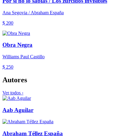
Por si no lo sabías / Los zurcidos invisibles
Ana Segovia / Abraham España
$ 200
Obra Negra
Williams Paul Castillo
$ 250
Autores
Ver todos ›
Aab Aguilar
Abraham Téllez España