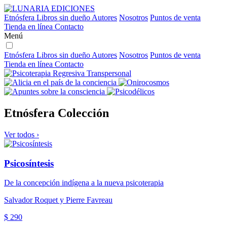
Etnósfera
Libros sin dueño
Autores
Nosotros
Puntos de venta
Tienda en línea
Contacto
Menú
Etnósfera
Libros sin dueño
Autores
Nosotros
Puntos de venta
Tienda en línea
Contacto
Etnósfera
Colección
Ver todos ›
Psicosíntesis
De la concepción indígena a la nueva psicoterapia
Salvador Roquet y Pierre Favreau
$ 290