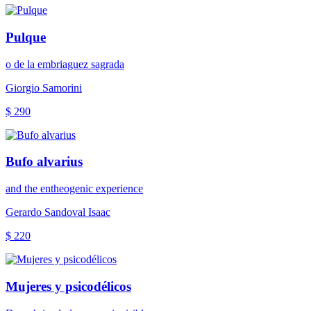
Pulque
o de la embriaguez sagrada
Giorgio Samorini
$ 290
Bufo alvarius
and the entheogenic experience
Gerardo Sandoval Isaac
$ 220
Mujeres y psicodélicos