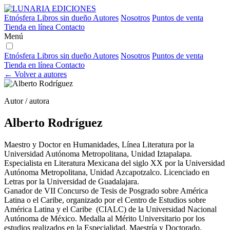
Etnósfera
Libros sin dueño
Autores
Nosotros
Puntos de venta
Tienda en línea
Contacto
Menú
Etnósfera
Libros sin dueño
Autores
Nosotros
Puntos de venta
Tienda en línea
Contacto
← Volver a autores
Autor / autora
Alberto Rodríguez
Maestro y Doctor en Humanidades, Línea Literatura por la
Universidad Autónoma Metropolitana, Unidad Iztapalapa.
Especialista en Literatura Mexicana del siglo XX por la Universidad
Autónoma Metropolitana, Unidad Azcapotzalco. Licenciado en
Letras por la Universidad de Guadalajara.
Ganador de VII Concurso de Tesis de Posgrado sobre América
Latina o el Caribe, organizado por el Centro de Estudios sobre
América Latina y el Caribe (CIALC) de la Universidad Nacional
Autónoma de México. Medalla al Mérito Universitario por los
estudios realizados en la Especialidad, Maestría y Doctorado.