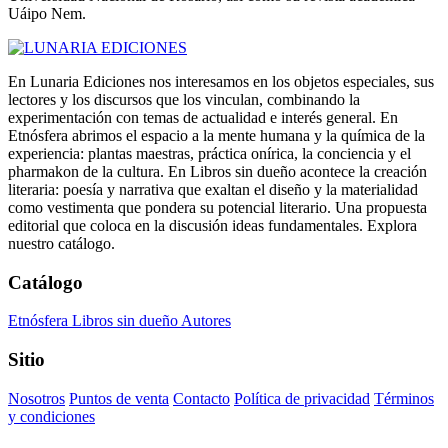
Uáipo Nem.
En Lunaria Ediciones nos interesamos en los objetos especiales, sus
lectores y los discursos que los vinculan, combinando la
experimentación con temas de actualidad e interés general. En
Etnósfera abrimos el espacio a la mente humana y la química de la
experiencia: plantas maestras, práctica onírica, la conciencia y el
pharmakon de la cultura. En Libros sin dueño acontece la creación
literaria: poesía y narrativa que exaltan el diseño y la materialidad
como vestimenta que pondera su potencial literario. Una propuesta
editorial que coloca en la discusión ideas fundamentales. Explora
nuestro catálogo.
Catálogo
Etnósfera
Libros sin dueño
Autores
Sitio
Nosotros
Puntos de venta
Contacto
Política de privacidad
Términos
y condiciones