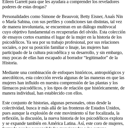
Eileen Garrett para que les ayudara a comprender los reveladores
poderes de estas drogas?
Personalidades como Simone de Beauvoir, Betty Eisner, Anaís Nïn
o María Sabina, con sus perfiles y condiciones tan distintas, tal vez
de manera involuntaria, se encuentran en un diálogo multivocal
cuyo objetivo fundamental es recuperarlas del olvido. Esta colección
de ensayos cortos examina el lugar de la mujer en la historia de los
psicodélicos. Ya sea por su trabajo profesional, por sus relaciones
sociales, o por su posición familiar o linaje, las mujeres han
participado de la cultura psicodélica y su desarrollo, y sin embargo,
muy pocas de ellas han escapado al borrador “legitimador” de la
Historia.
Mediante una combinación de enfoques históricos, antropológicos y
anecdóticos, esta colección revela algunas de las maneras en que las
mujeres han influido en nuestra comprensión de las plantas y los
fármacos psicodélicos, y los tipos de relación que históricamente, de
manera individual, han establecido con ellos.
Este conjunto de historias, algunas personales, otras desde la
colectividad, busca ir más allá de las fronteras de Estados Unidos,
pues aunque la explosión de este movimiento sí fue focalizada, la
reflexión, la discusión, la nueva historia de los psicodélicos explora
y se expande también en América Latina. Así, este coro de mujeres,