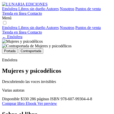
Etnósfera
Libros sin dueño
Autores
Nosotros
Puntos de venta
Tienda en línea
Contacto
Menú
Etnósfera
Libros sin dueño
Autores
Nosotros
Puntos de venta
Tienda en línea
Contacto
← Etnósfera
Portada
Contraportada
Etnósfera
Mujeres y psicodélicos
Descubriendo las voces invisibles
Varias autoras
Disponible
$330
286 páginas
ISBN 978-607-99304-4-8
Comprar libro
Ebook
Ver preview