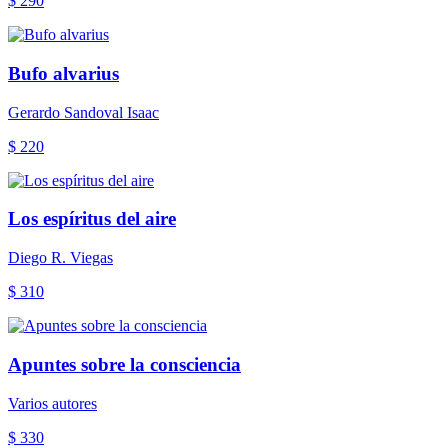
$ 290
Bufo alvarius
Gerardo Sandoval Isaac
$ 220
Los espíritus del aire
Diego R. Viegas
$ 310
Apuntes sobre la consciencia
Varios autores
$ 330