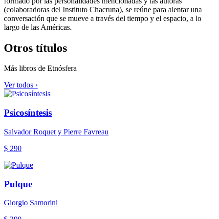
formado por las personalidades mencionadas y las autoras
(colaboradoras del Instituto Chacruna), se reúne para alentar una
conversación que se mueve a través del tiempo y el espacio, a lo
largo de las Américas.
Otros títulos
Más libros de Etnósfera
Ver todos ›
Psicosíntesis
Salvador Roquet y Pierre Favreau
$ 290
Pulque
Giorgio Samorini