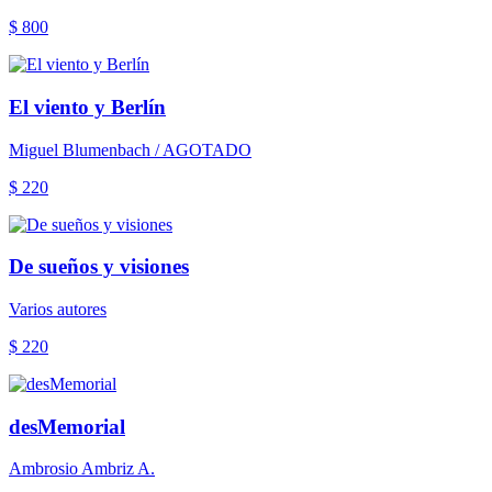
$ 800
El viento y Berlín
Miguel Blumenbach / AGOTADO
$ 220
De sueños y visiones
Varios autores
$ 220
desMemorial
Ambrosio Ambriz A.