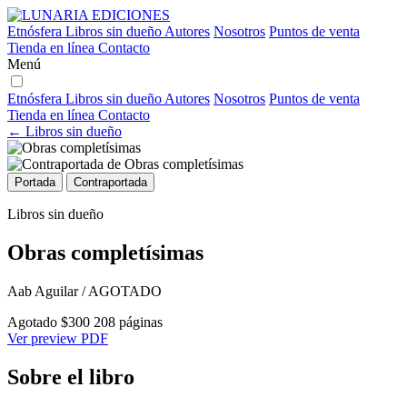
Etnósfera
Libros sin dueño
Autores
Nosotros
Puntos de venta
Tienda en línea
Contacto
Menú
Etnósfera
Libros sin dueño
Autores
Nosotros
Puntos de venta
Tienda en línea
Contacto
← Libros sin dueño
Portada
Contraportada
Libros sin dueño
Obras completísimas
Aab Aguilar / AGOTADO
Agotado
$300
208 páginas
Ver preview PDF
Sobre el libro