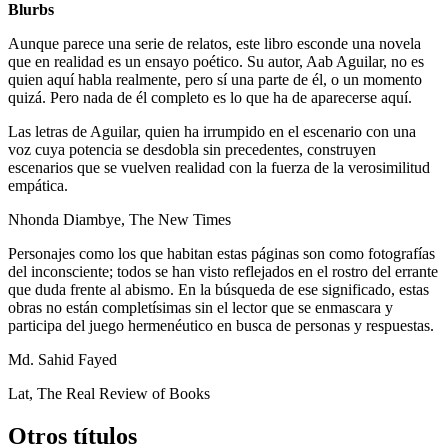
Blurbs
Aunque parece una serie de relatos, este libro esconde una novela
que en realidad es un ensayo poético. Su autor, Aab Aguilar, no es
quien aquí habla realmente, pero sí una parte de él, o un momento
quizá. Pero nada de él completo es lo que ha de aparecerse aquí.
Las letras de Aguilar, quien ha irrumpido en el escenario con una
voz cuya potencia se desdobla sin precedentes, construyen
escenarios que se vuelven realidad con la fuerza de la verosimilitud
empática.
Nhonda Diambye, The New Times
Personajes como los que habitan estas páginas son como fotografías
del inconsciente; todos se han visto reflejados en el rostro del errante
que duda frente al abismo. En la búsqueda de ese significado, estas
obras no están completísimas sin el lector que se enmascara y
participa del juego hermenéutico en busca de personas y respuestas.
Md. Sahid Fayed
Lat, The Real Review of Books
Otros títulos