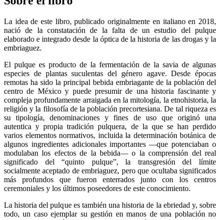
Sobre el libro
La idea de este libro, publicado originalmente en italiano en 2018,
nació de la constatación de la falta de un estudio del pulque
elaborado e integrado desde la óptica de la historia de las drogas y la
embriaguez.
El pulque es producto de la fermentación de la savia de algunas
especies de plantas suculentas del género agave. Desde épocas
remotas ha sido la principal bebida embriagante de la población del
centro de México y puede presumir de una historia fascinante y
compleja profundamente arraigada en la mitología, la etnohistoria, la
religión y la filosofía de la población precortesiana. De tal riqueza es
su tipología, denominaciones y fines de uso que originó una
autentica y propia tradición pulquera, de la que se han perdido
varios elementos normativos, incluida la determinación botánica de
algunos ingredientes adicionales importantes ―que potenciaban o
modulaban los efectos de la bebida― o la comprensión del real
significado del “quinto pulque”, la transgresión del límite
socialmente aceptado de embriaguez, pero que ocultaba significados
más profundos que fueron enterrados junto con los centros
ceremoniales y los últimos poseedores de este conocimiento.
La historia del pulque es también una historia de la ebriedad y, sobre
todo, un caso ejemplar su gestión en manos de una población no