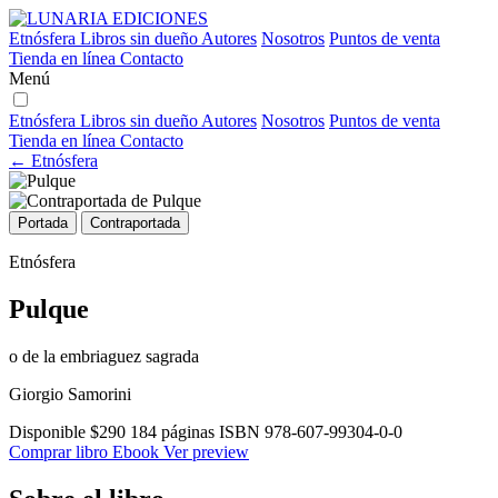
Etnósfera
Libros sin dueño
Autores
Nosotros
Puntos de venta
Tienda en línea
Contacto
Menú
Etnósfera
Libros sin dueño
Autores
Nosotros
Puntos de venta
Tienda en línea
Contacto
← Etnósfera
Portada
Contraportada
Etnósfera
Pulque
o de la embriaguez sagrada
Giorgio Samorini
Disponible
$290
184 páginas
ISBN 978-607-99304-0-0
Comprar libro
Ebook
Ver preview