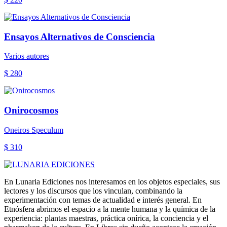
Ensayos Alternativos de Consciencia
Varios autores
$ 280
Onirocosmos
Oneiros Speculum
$ 310
En Lunaria Ediciones nos interesamos en los objetos especiales, sus
lectores y los discursos que los vinculan, combinando la
experimentación con temas de actualidad e interés general. En
Etnósfera abrimos el espacio a la mente humana y la química de la
experiencia: plantas maestras, práctica onírica, la conciencia y el