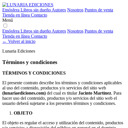
Etnósfera
Libros sin dueño
Autores
Nosotros
Puntos de venta
Tienda en línea
Contacto
Menú
Etnósfera
Libros sin dueño
Autores
Nosotros
Puntos de venta
Tienda en línea
Contacto
← Volver al inicio
Lunaria Ediciones
Términos y condiciones
TÉRMINOS Y CONDICIONES
El presente contrato describe los términos y condiciones aplicables
al uso del contenido, productos y/o servicios del sitio web
(lunariaediciones.com)
del cual es titular
Jacinto Martínez
. Para
hacer uso del contenido, productos y/o servicios del sitio web el
usuario deberá sujetarse a los presentes términos y condiciones.
OBJETO
El objeto es regular el acceso y utilización del contenido, productos
y/o servicios a disposición del público en general en el dominio