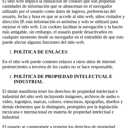
El sitio web implica la utilización de cookies que son pequeñas
cantidades de información que se almacenan en el navegador
utilizado por el usuario como datos de ingreso, preferencias del
usuario, fecha y hora en que se accede al sitio web, sitios visitados y
dirección IP, esta información es anónima y solo se utilizará para
mejorar el sitio web. Los cookies facilitan la navegación y la hacen
más amigable, sin embargo, el usuario puede desactivarlos en
cualquier momento desde su navegador en el entendido de que esto
puede afectar algunas funciones del sitio web.
POLÍTICA DE ENLACES
En el sitio web puede contener enlaces a otros sitios de internet
pertenecientes a terceros de los cuales no se hace responsable.
POLÍTICA DE PROPIEDAD INTELECTUAL E
INDUSTRIAL
El titular manifiesta tener los derechos de propiedad intelectual e
industrial del sitio web incluyendo imágenes, archivos de audio o
video, logotipos, marcas, colores, estructuras, tipografías, diseños y
demás elementos que lo distinguen, protegidos por la legislación
mexicana e internacional en materia de propiedad intelectual e
industrial.
El usuario se compromete a respetar los derechos de propiedad