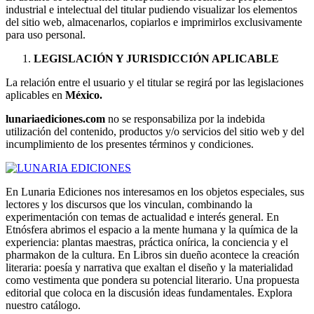
industrial e intelectual del titular pudiendo visualizar los elementos
del sitio web, almacenarlos, copiarlos e imprimirlos exclusivamente
para uso personal.
LEGISLACIÓN Y JURISDICCIÓN APLICABLE
La relación entre el usuario y el titular se regirá por las legislaciones
aplicables en
México.
lunariaediciones.com
no se responsabiliza por la indebida
utilización del contenido, productos y/o servicios del sitio web y del
incumplimiento de los presentes términos y condiciones.
En Lunaria Ediciones nos interesamos en los objetos especiales, sus
lectores y los discursos que los vinculan, combinando la
experimentación con temas de actualidad e interés general. En
Etnósfera abrimos el espacio a la mente humana y la química de la
experiencia: plantas maestras, práctica onírica, la conciencia y el
pharmakon de la cultura. En Libros sin dueño acontece la creación
literaria: poesía y narrativa que exaltan el diseño y la materialidad
como vestimenta que pondera su potencial literario. Una propuesta
editorial que coloca en la discusión ideas fundamentales. Explora
nuestro catálogo.