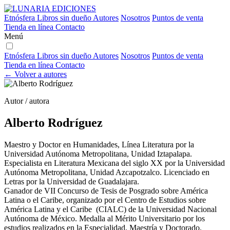
Etnósfera
Libros sin dueño
Autores
Nosotros
Puntos de venta
Tienda en línea
Contacto
Menú
Etnósfera
Libros sin dueño
Autores
Nosotros
Puntos de venta
Tienda en línea
Contacto
← Volver a autores
Autor / autora
Alberto Rodríguez
Maestro y Doctor en Humanidades, Línea Literatura por la
Universidad Autónoma Metropolitana, Unidad Iztapalapa.
Especialista en Literatura Mexicana del siglo XX por la Universidad
Autónoma Metropolitana, Unidad Azcapotzalco. Licenciado en
Letras por la Universidad de Guadalajara.
Ganador de VII Concurso de Tesis de Posgrado sobre América
Latina o el Caribe, organizado por el Centro de Estudios sobre
América Latina y el Caribe (CIALC) de la Universidad Nacional
Autónoma de México. Medalla al Mérito Universitario por los
estudios realizados en la Especialidad, Maestría y Doctorado.