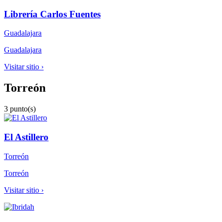
Librería Carlos Fuentes
Guadalajara
Guadalajara
Visitar sitio ›
Torreón
3 punto(s)
El Astillero
Torreón
Torreón
Visitar sitio ›