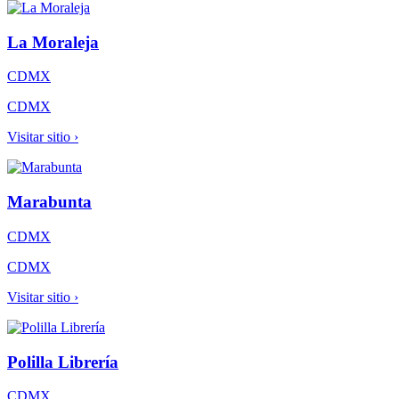
La Moraleja
CDMX
CDMX
Visitar sitio ›
Marabunta
CDMX
CDMX
Visitar sitio ›
Polilla Librería
CDMX