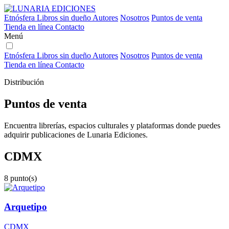
Etnósfera
Libros sin dueño
Autores
Nosotros
Puntos de venta
Tienda en línea
Contacto
Menú
Etnósfera
Libros sin dueño
Autores
Nosotros
Puntos de venta
Tienda en línea
Contacto
Distribución
Puntos de venta
Encuentra librerías, espacios culturales y plataformas donde puedes
adquirir publicaciones de Lunaria Ediciones.
CDMX
8 punto(s)
Arquetipo
CDMX