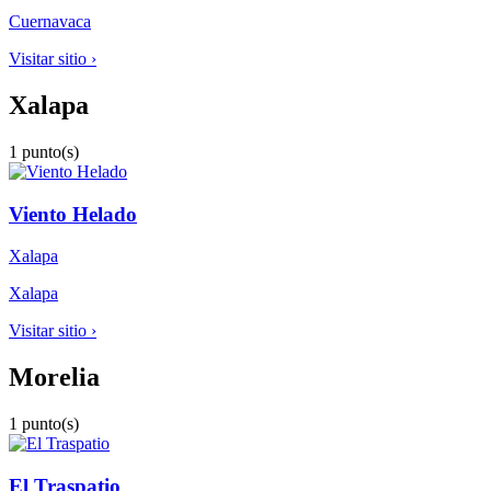
Cuernavaca
Visitar sitio ›
Xalapa
1 punto(s)
Viento Helado
Xalapa
Xalapa
Visitar sitio ›
Morelia
1 punto(s)
El Traspatio