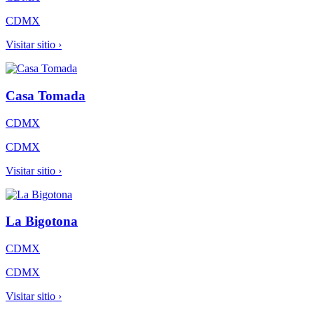
CDMX
Visitar sitio ›
Casa Tomada
CDMX
CDMX
Visitar sitio ›
La Bigotona
CDMX
CDMX
Visitar sitio ›