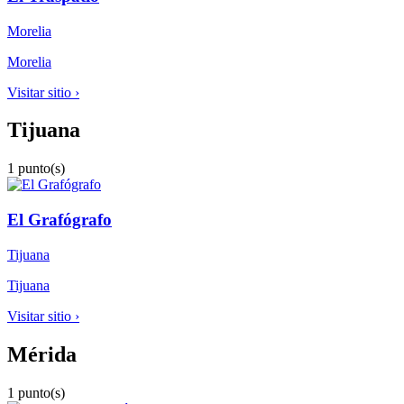
Morelia
Morelia
Visitar sitio ›
Tijuana
1 punto(s)
El Grafógrafo
Tijuana
Tijuana
Visitar sitio ›
Mérida
1 punto(s)