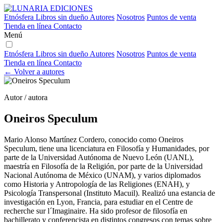
Etnósfera
Libros sin dueño
Autores
Nosotros
Puntos de venta
Tienda en línea
Contacto
Menú
Etnósfera
Libros sin dueño
Autores
Nosotros
Puntos de venta
Tienda en línea
Contacto
← Volver a autores
Autor / autora
Oneiros Speculum
Mario Alonso Martínez Cordero, conocido como Oneiros
Speculum, tiene una licenciatura en Filosofía y Humanidades, por
parte de la Universidad Autónoma de Nuevo León (UANL),
maestría en Filosofía de la Religión, por parte de la Universidad
Nacional Autónoma de México (UNAM), y varios diplomados
como Historia y Antropología de las Religiones (ENAH), y
Psicología Transpersonal (Instituto Macuil). Realizó una estancia de
investigación en Lyon, Francia, para estudiar en el Centre de
recherche sur l´Imaginaire. Ha sido profesor de filosofía en
bachillerato y conferencista en distintos congresos con temas sobre