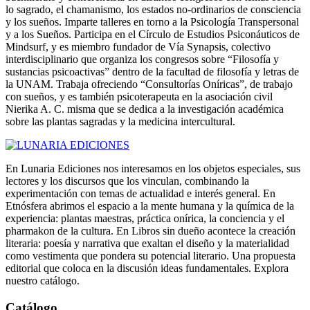
lo sagrado, el chamanismo, los estados no-ordinarios de consciencia
y los sueños. Imparte talleres en torno a la Psicología Transpersonal
y a los Sueños. Participa en el Círculo de Estudios Psiconáuticos de
Mindsurf, y es miembro fundador de Vía Synapsis, colectivo
interdisciplinario que organiza los congresos sobre “Filosofía y
sustancias psicoactivas” dentro de la facultad de filosofía y letras de
la UNAM. Trabaja ofreciendo “Consultorías Oníricas”, de trabajo
con sueños, y es también psicoterapeuta en la asociación civil
Nierika A. C. misma que se dedica a la investigación académica
sobre las plantas sagradas y la medicina intercultural.
En Lunaria Ediciones nos interesamos en los objetos especiales, sus
lectores y los discursos que los vinculan, combinando la
experimentación con temas de actualidad e interés general. En
Etnósfera abrimos el espacio a la mente humana y la química de la
experiencia: plantas maestras, práctica onírica, la conciencia y el
pharmakon de la cultura. En Libros sin dueño acontece la creación
literaria: poesía y narrativa que exaltan el diseño y la materialidad
como vestimenta que pondera su potencial literario. Una propuesta
editorial que coloca en la discusión ideas fundamentales. Explora
nuestro catálogo.
Catálogo