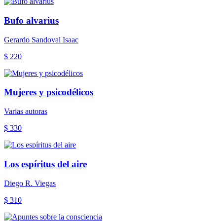
Bufo alvarius
Gerardo Sandoval Isaac
$ 220
Mujeres y psicodélicos
Varias autoras
$ 330
Los espíritus del aire
Diego R. Viegas
$ 310