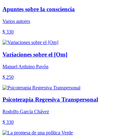
Apuntes sobre la consciencia
Varios autores
$ 330
Variaciones sobre el [Om]
Manuel Arduino Pavón
$ 250
Psicoterapia Regresiva Transpersonal
Rodolfo García Chávez
$ 330