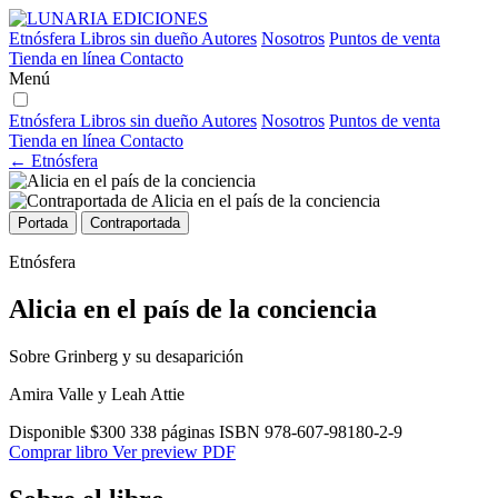
Etnósfera
Libros sin dueño
Autores
Nosotros
Puntos de venta
Tienda en línea
Contacto
Menú
Etnósfera
Libros sin dueño
Autores
Nosotros
Puntos de venta
Tienda en línea
Contacto
← Etnósfera
Portada
Contraportada
Etnósfera
Alicia en el país de la conciencia
Sobre Grinberg y su desaparición
Amira Valle y Leah Attie
Disponible
$300
338 páginas
ISBN 978-607-98180-2-9
Comprar libro
Ver preview PDF