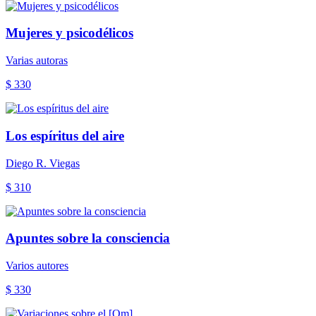
Mujeres y psicodélicos
Varias autoras
$ 330
Los espíritus del aire
Diego R. Viegas
$ 310
Apuntes sobre la consciencia
Varios autores
$ 330