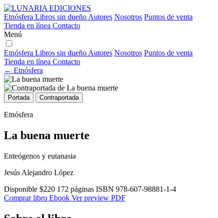
Etnósfera
Libros sin dueño
Autores
Nosotros
Puntos de venta
Tienda en línea
Contacto
Menú
Etnósfera
Libros sin dueño
Autores
Nosotros
Puntos de venta
Tienda en línea
Contacto
← Etnósfera
Portada
Contraportada
Etnósfera
La buena muerte
Enteógenos y eutanasia
Jesús Alejandro López
Disponible
$220
172 páginas
ISBN 978-607-98881-1-4
Comprar libro
Ebook
Ver preview PDF