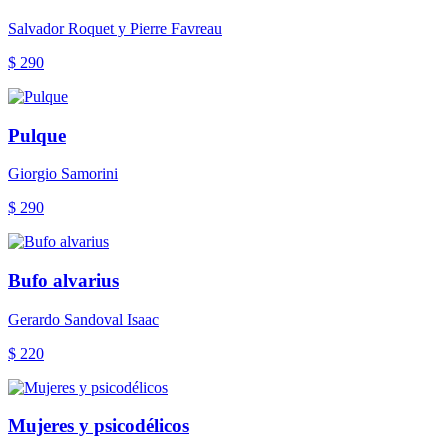
Salvador Roquet y Pierre Favreau
$ 290
Pulque
Giorgio Samorini
$ 290
Bufo alvarius
Gerardo Sandoval Isaac
$ 220
Mujeres y psicodélicos