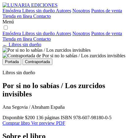
Etnósfera
Libros sin dueño
Autores
Nosotros
Puntos de venta
Tienda en línea
Contacto
Menú
Etnósfera
Libros sin dueño
Autores
Nosotros
Puntos de venta
Tienda en línea
Contacto
← Libros sin dueño
Portada
Contraportada
Libros sin dueño
Por si no lo sabías / Los zurcidos
invisibles
Ana Segovia / Abraham España
Disponible
$200
136 páginas
ISBN 978-607-98180-0-5
Comprar libro
Ver preview PDF
Sobre el libro