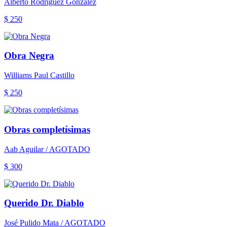
Alberto Rodríguez González
$ 250
Obra Negra
Williams Paul Castillo
$ 250
Obras completísimas
Aab Aguilar / AGOTADO
$ 300
Querido Dr. Diablo
José Pulido Mata / AGOTADO