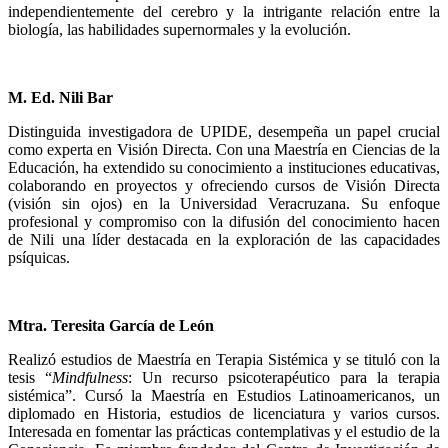
independientemente del cerebro y la intrigante relación entre la
biología, las habilidades supernormales y la evolución.
M. Ed. Nili Bar
Distinguida investigadora de UPIDE, desempeña un papel crucial
como experta en Visión Directa. Con una Maestría en Ciencias de la
Educación, ha extendido su conocimiento a instituciones educativas,
colaborando en proyectos y ofreciendo cursos de Visión Directa
(visión sin ojos) en la Universidad Veracruzana. Su enfoque
profesional y compromiso con la difusión del conocimiento hacen
de Nili una líder destacada en la exploración de las capacidades
psíquicas.
Mtra. Teresita García de León
Realizó estudios de Maestría en Terapia Sistémica y se tituló con la
tesis “
Mindfulness
: Un recurso psicoterapéutico para la terapia
sistémica”. Cursó la Maestría en Estudios Latinoamericanos, un
diplomado en Historia, estudios de licenciatura y varios cursos.
Interesada en fomentar las prácticas contemplativas y el estudio de la