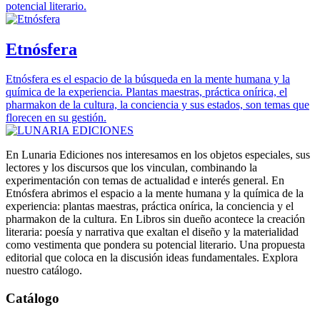
potencial literario.
Etnósfera
Etnósfera es el espacio de la búsqueda en la mente humana y la
química de la experiencia. Plantas maestras, práctica onírica, el
pharmakon de la cultura, la conciencia y sus estados, son temas que
florecen en su gestión.
En Lunaria Ediciones nos interesamos en los objetos especiales, sus
lectores y los discursos que los vinculan, combinando la
experimentación con temas de actualidad e interés general. En
Etnósfera abrimos el espacio a la mente humana y la química de la
experiencia: plantas maestras, práctica onírica, la conciencia y el
pharmakon de la cultura. En Libros sin dueño acontece la creación
literaria: poesía y narrativa que exaltan el diseño y la materialidad
como vestimenta que pondera su potencial literario. Una propuesta
editorial que coloca en la discusión ideas fundamentales. Explora
nuestro catálogo.
Catálogo