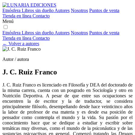
Etnósfera
Libros sin dueño
Autores
Nosotros
Puntos de venta
Tienda en línea
Contacto
Menú
Etnósfera
Libros sin dueño
Autores
Nosotros
Puntos de venta
Tienda en línea
Contacto
← Volver a autores
Autor / autora
J. C. Ruiz Franco
J. C. Ruiz Franco es licenciado en Filosofía y DEA del doctorado de
la misma carrera, cuenta con un posgrado en Sociología y otro en
Nutrición Deportiva. A pesar de que entre sus ocupaciones se
encuentren la de escritor y la de traductor, se considera
principalmente filósofo, desempeñando desde hace veinticinco años
la labor de profesor de esa materia y es desde esa posición de
pensador como contempla el mundo y la vida. Su pasión por el
conocimiento hace que se dedique a estudiar y escribir sobre
temáticas muy diversas, como el mundo de la psiconáutica y de las
sustancias psicoactivas en general. Comenzó tratando las
Drogas