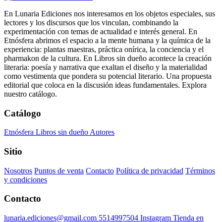
En Lunaria Ediciones nos interesamos en los objetos especiales, sus
lectores y los discursos que los vinculan, combinando la
experimentación con temas de actualidad e interés general. En
Etnósfera abrimos el espacio a la mente humana y la química de la
experiencia: plantas maestras, práctica onírica, la conciencia y el
pharmakon de la cultura. En Libros sin dueño acontece la creación
literaria: poesía y narrativa que exaltan el diseño y la materialidad
como vestimenta que pondera su potencial literario. Una propuesta
editorial que coloca en la discusión ideas fundamentales. Explora
nuestro catálogo.
Catálogo
Etnósfera
Libros sin dueño
Autores
Sitio
Nosotros
Puntos de venta
Contacto
Política de privacidad
Términos
y condiciones
Contacto
lunaria.ediciones@gmail.com
5514997504
Instagram
Tienda en